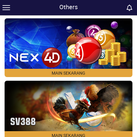
Others
MAIN SEKARANG
MAIN SEKARANG