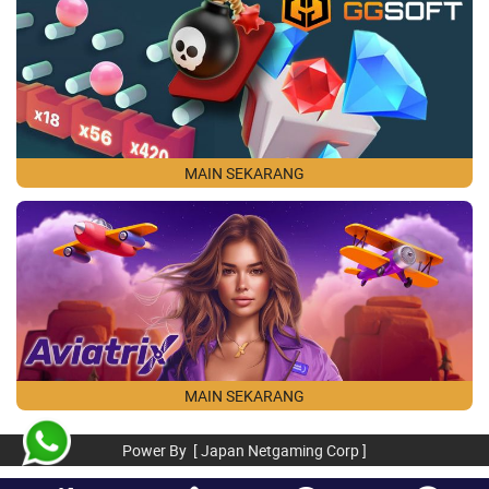
MAIN SEKARANG
MAIN SEKARANG
Power By [ Japan Netgaming Corp ]