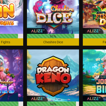
%
91%
w Fights
Cheshire Dice
Fi
%
94%