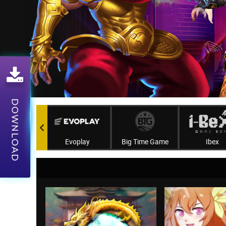
Alize
Evoplay
Big Time Game
Ibex