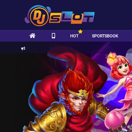
HOT
SPORTSBOOK