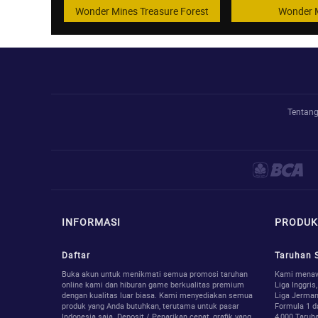
Wonder Mines Treasure Forest
Wonder 
Tentan
INFORMASI
PRODUK
Daftar
Taruhan S
Buka akun untuk menikmati semua promosi taruhan
Kami menaw
online kami dan hiburan game berkualitas premium
Liga Inggris
dengan kualitas luar biasa. Kami menyediakan semua
Liga Jerman
produk yang Anda butuhkan, terutama untuk pasar
Formula 1 d
Indonesia saja. Deposit / Penarikan cepat, grafik yang
4,000 Taruh