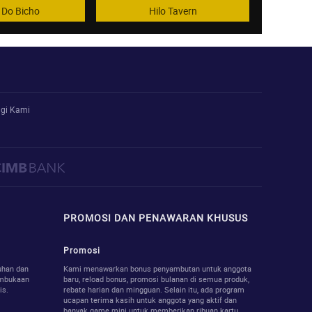
 Do Bicho
Hilo Tavern
gi Kami
PROMOSI DAN PENAWARAN KHUSUS
Promosi
uhan dan
Kami menawarkan bonus penyambutan untuk anggota
embukaan
baru, reload bonus, promosi bulanan di semua produk,
is.
rebate harian dan mingguan. Selain itu, ada program
ucapan terima kasih untuk anggota yang aktif dan
banyak game mini untuk memberikan ribuan kartu