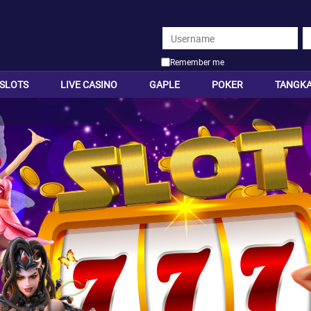
Remember me
SLOTS
LIVE CASINO
GAPLE
POKER
TANGK