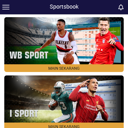
Sportsbook
MAIN SEKARANG
MAIN SEKARANG